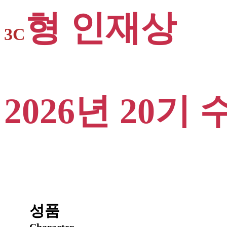
형 인재상
3C
2026년 20기 
성품
Character