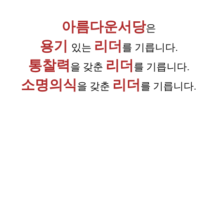
아름다운서당
은
용기
리더
있는
를 기릅니다.
통찰력
리더
을 갖춘
를 기릅니다.
소명의식
리더
을 갖춘
를 기릅니다.