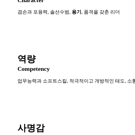
겸손과 포용력, 솔선수범,
용기
, 품격을 갖춘 리더
역량
Competency
업무능력과 소프트스킬, 적극적이고 개방적인 태도, 소
사명감