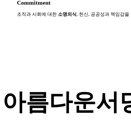
Commitment
조직과 사회에 대한
소명의식
, 헌신, 공공성과 책임감을
아름다운서