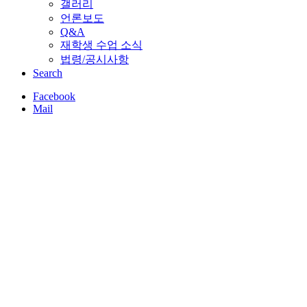
갤러리
언론보도
Q&A
재학생 수업 소식
법령/공시사항
Search
Facebook
Mail