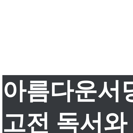
아름다운서
고전 독서와