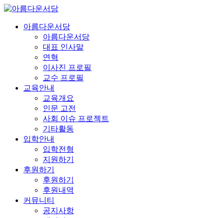
아름다운서당
아름다운서당
대표 인사말
연혁
이사진 프로필
교수 프로필
교육안내
교육개요
인문 고전
사회 이슈 프로젝트
기타활동
입학안내
입학전형
지원하기
후원하기
후원하기
후원내역
커뮤니티
공지사항