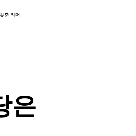
 갖춘 리더
당은