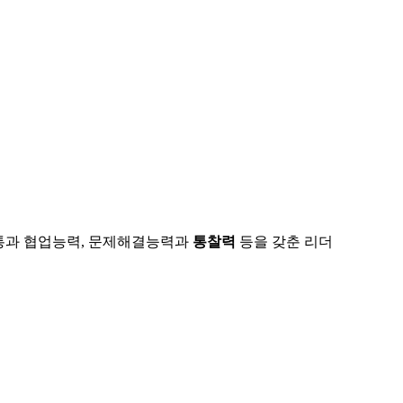
통과 협업능력, 문제해결능력과
통찰력
등을 갖춘 리더